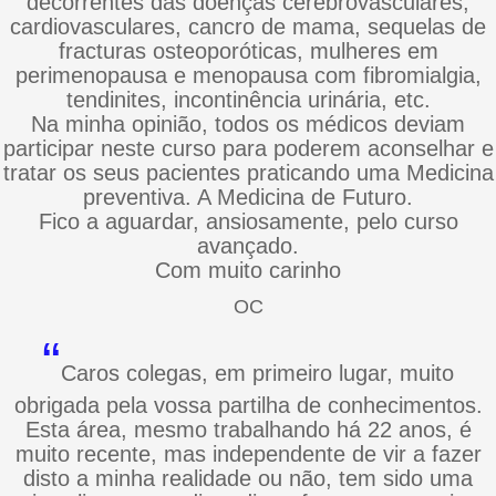
decorrentes das doenças cerebrovasculares,
cardiovasculares, cancro de mama, sequelas de
fracturas osteoporóticas, mulheres em
perimenopausa e menopausa com fibromialgia,
tendinites, incontinência urinária, etc.
Na minha opinião, todos os médicos deviam
participar neste curso para poderem aconselhar e
tratar os seus pacientes praticando uma Medicina
preventiva. A Medicina de Futuro.
Fico a aguardar, ansiosamente, pelo curso
avançado.
Com muito carinho
OC
“
Caros colegas, em primeiro lugar, muito
obrigada pela vossa partilha de conhecimentos.
Esta área, mesmo trabalhando há 22 anos, é
muito recente, mas independente de vir a fazer
disto a minha realidade ou não, tem sido uma