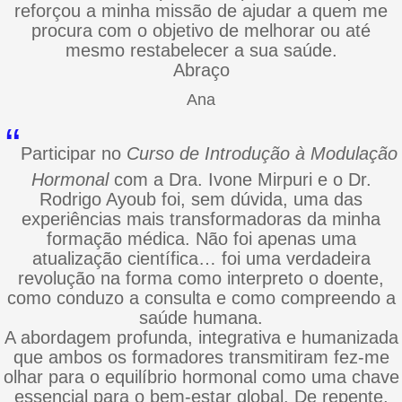
reforçou a minha missão de ajudar a quem me
procura com o objetivo de melhorar ou até
mesmo restabelecer a sua saúde.
Abraço
Ana
“
Participar no
Curso de Introdução à
Modulação
Hormonal
com a Dra. Ivone Mirpuri e o Dr.
Rodrigo Ayoub foi, sem dúvida, uma das
experiências mais transformadoras da minha
formação médica. Não foi apenas uma
atualização científica… foi uma verdadeira
revolução na forma como interpreto o doente,
como conduzo a consulta e como compreendo a
saúde humana.
A abordagem profunda, integrativa e humanizada
que ambos os formadores transmitiram fez-me
olhar para o equilíbrio hormonal como uma chave
essencial para o bem-estar global. De repente,