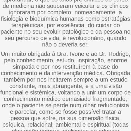
de medicina não souberam veicular e os clínicos
ignoraram por completo, nomeadamente, a
fisiologia e bioquímica humanas como estratégias
terapêuticas, por excelência, do cuidar do
paciente no seu evoluir patológico e da pessoa no
seu percurso de vida, é revolucionário, quando
não o deveria ser.
Um muito obrigada à Dra. Ivone e ao Dr. Rodrigo,
pelo conhecimento, estudo, inspiração, enorme
simpatia e por nos restituírem à base do
conhecimento e da intervenção médica. Obrigada
também por nos incitarem sempre a um estudo
constante, mais abrangente, e a uma visão
funcional e sistémica, voltando a unir um corpo de
conhecimento médico demasiado fragmentado,
onde o paciente se perde num olhar reducionista
e parcelar, como se fosse possível tratar a
pessoa que sofre, na sua dimensão física,
psíquica, relacional, ambiental e espiritual (todas