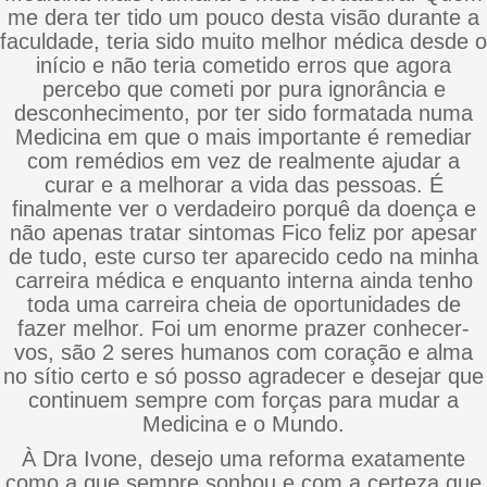
me dera ter tido um pouco desta visão durante a
faculdade, teria sido muito melhor médica desde o
início e não teria cometido erros que agora
percebo que cometi por pura ignorância e
desconhecimento, por ter sido formatada numa
Medicina em que o mais importante é remediar
com remédios em vez de realmente ajudar a
curar e a melhorar a vida das pessoas. É
finalmente ver o verdadeiro porquê da doença e
não apenas tratar sintomas Fico feliz por apesar
de tudo, este curso ter aparecido cedo na minha
carreira médica e enquanto interna ainda tenho
toda uma carreira cheia de oportunidades de
fazer melhor. Foi um enorme prazer conhecer-
vos, são 2 seres humanos com coração e alma
no sítio certo e só posso agradecer e desejar que
continuem sempre com forças para mudar a
Medicina e o Mundo.
À Dra Ivone, desejo uma reforma exatamente
como a que sempre sonhou e com a certeza que