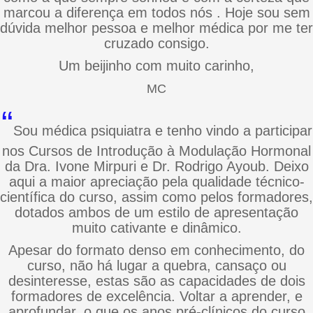
marcou a diferença em todos nós . Hoje sou sem
dúvida melhor pessoa e melhor médica por me ter
cruzado consigo.
Um beijinho com muito carinho,
MC
“
Sou médica psiquiatra e tenho vindo a participar
nos Cursos de Introdução à Modulação Hormonal
da Dra. Ivone Mirpuri e Dr. Rodrigo Ayoub. Deixo
aqui a maior apreciação pela qualidade técnico-
científica do curso, assim como pelos formadores,
dotados ambos de um estilo de apresentação
muito cativante e dinâmico.
Apesar do formato denso em conhecimento, do
curso, não há lugar a quebra, cansaço ou
desinteresse, estas são as capacidades de dois
formadores de excelência. Voltar a aprender, e
aprofundar, o que os anos pré-clínicos do curso