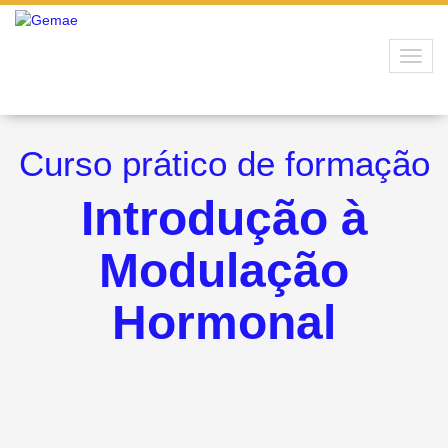
Toggl
navig
Curso prático de formação
Introdução à
Modulação
Hormonal