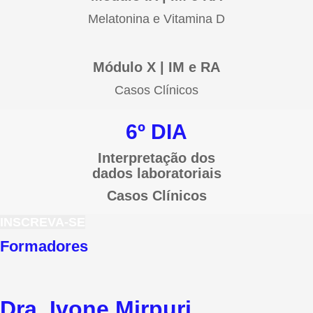
Melatonina e Vitamina D
Módulo X | IM e RA
Casos Clínicos
6º DIA
Interpretação dos
dados laboratoriais
Casos Clínicos
INSCREVA-SE
Formadores
Dra. Ivone Mirpuri