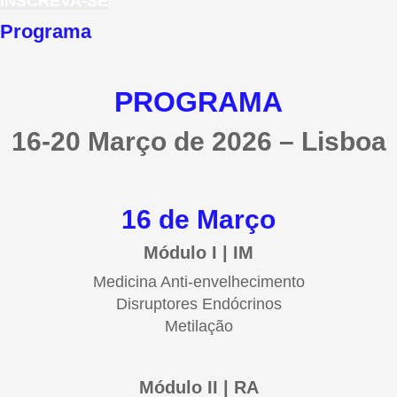
INSCREVA-SE
Programa
PROGRAMA
16-20 Março de 2026 – Lisboa
16 de Março
Módulo I | IM
Medicina Anti-envelhecimento
Disruptores Endócrinos
Metilação
Módulo II | RA