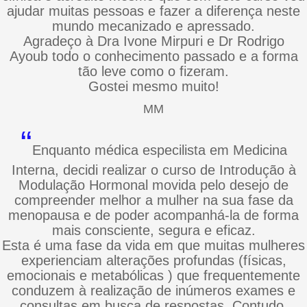
ajudar muitas pessoas e fazer a diferença neste
mundo mecanizado e apressado.
Agradeço à Dra Ivone Mirpuri e Dr Rodrigo
Ayoub todo o conhecimento passado e a forma
tão leve como o fizeram.
Gostei mesmo muito!
MM
“
Enquanto médica especilista em Medicina
Interna, decidi realizar o curso de Introdução à
Modulação Hormonal movida pelo desejo de
compreender melhor a mulher na sua fase da
menopausa e de poder acompanhá-la de forma
mais consciente, segura e eficaz.
Esta é uma fase da vida em que muitas mulheres
experienciam alterações profundas (físicas,
emocionais e metabólicas ) que frequentemente
conduzem à realização de inúmeros exames e
consultas em busca de respostas. Contudo,