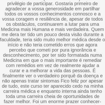
privilégio de participar. Gostaria primeiro de
agradecer a vossa generosidade em partilhar
todos os vossos conhecimentos connosco e a
vossa coragem e resiliência de, apesar de todos
os obstáculos, continuarem a lutar para uma
Medicina mais Humana e mais verdadeira. Quem
me dera ter tido um pouco desta visão durante a
faculdade, teria sido muito melhor médica desde o
início e não teria cometido erros que agora
percebo que cometi por pura ignorância e
desconhecimento, por ter sido formatada numa
Medicina em que o mais importante é remediar
com remédios em vez de realmente ajudar a
curar e a melhorar a vida das pessoas. É
finalmente ver o verdadeiro porquê da doença e
não apenas tratar sintomas Fico feliz por apesar
de tudo, este curso ter aparecido cedo na minha
carreira médica e enquanto interna ainda tenho
toda uma carreira cheia de oportunidades de
fazer melhor. Foi um enorme prazer conhecer-