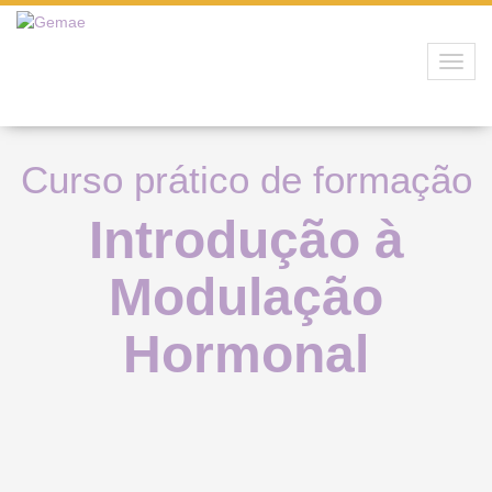
Toggl
navig
Curso prático de formação
Introdução à
Modulação
Hormonal