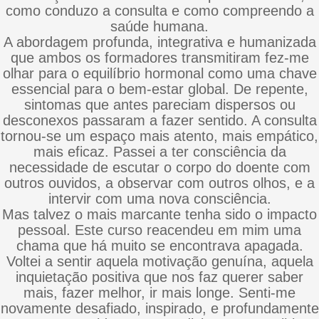
como conduzo a consulta e como compreendo a
saúde humana.
A abordagem profunda, integrativa e humanizada
que ambos os formadores transmitiram fez-me
olhar para o equilíbrio hormonal como uma chave
essencial para o bem-estar global. De repente,
sintomas que antes pareciam dispersos ou
desconexos passaram a fazer sentido. A consulta
tornou-se um espaço mais atento, mais empático,
mais eficaz. Passei a ter consciência da
necessidade de escutar o corpo do doente com
outros ouvidos, a observar com outros olhos, e a
intervir com uma nova consciência.
Mas talvez o mais marcante tenha sido o impacto
pessoal. Este curso reacendeu em mim uma
chama que há muito se encontrava apagada.
Voltei a sentir aquela motivação genuína, aquela
inquietação positiva que nos faz querer saber
mais, fazer melhor, ir mais longe. Senti-me
novamente desafiado, inspirado, e profundamente