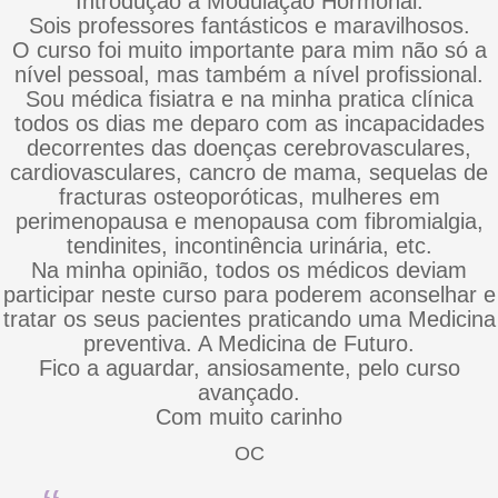
Introdução à Modulação Hormonal.
Sois professores fantásticos e maravilhosos.
O curso foi muito importante para mim não só a
nível pessoal, mas também a nível profissional.
Sou médica fisiatra e na minha pratica clínica
todos os dias me deparo com as incapacidades
decorrentes das doenças cerebrovasculares,
cardiovasculares, cancro de mama, sequelas de
fracturas osteoporóticas, mulheres em
perimenopausa e menopausa com fibromialgia,
tendinites, incontinência urinária, etc.
Na minha opinião, todos os médicos deviam
participar neste curso para poderem aconselhar e
tratar os seus pacientes praticando uma Medicina
preventiva. A Medicina de Futuro.
Fico a aguardar, ansiosamente, pelo curso
avançado.
Com muito carinho
OC