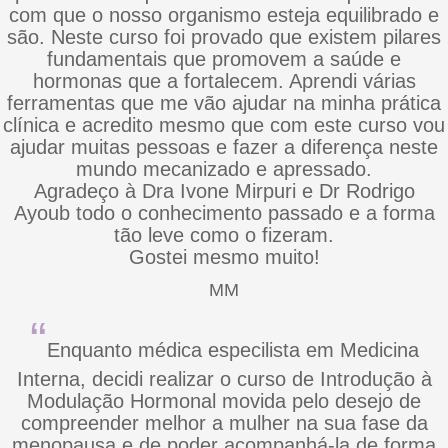
com que o nosso organismo esteja equilibrado e
são. Neste curso foi provado que existem pilares
fundamentais que promovem a saúde e
hormonas que a fortalecem. Aprendi várias
ferramentas que me vão ajudar na minha prática
clínica e acredito mesmo que com este curso vou
ajudar muitas pessoas e fazer a diferença neste
mundo mecanizado e apressado.
Agradeço à Dra Ivone Mirpuri e Dr Rodrigo
Ayoub todo o conhecimento passado e a forma
tão leve como o fizeram.
Gostei mesmo muito!
MM
“
Enquanto médica especilista em Medicina
Interna, decidi realizar o curso de Introdução à
Modulação Hormonal movida pelo desejo de
compreender melhor a mulher na sua fase da
menopausa e de poder acompanhá-la de forma