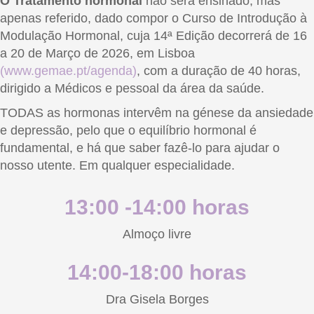
O Tratamento hormonal
não será ensinado, mas
apenas referido, dado compor o Curso de Introdução à
Modulação Hormonal, cuja 14ª Edição decorrerá de 16
a 20 de Março de 2026, em Lisboa
(www.gemae.pt/agenda)
, com a duração de 40 horas,
dirigido a Médicos e pessoal da área da saúde.
TODAS as hormonas intervêm na génese da ansiedade
e depressão, pelo que o equilíbrio hormonal é
fundamental, e há que saber fazê-lo para ajudar o
nosso utente. Em qualquer especialidade.
13:00 -14:00 horas
Almoço livre
14:00-18:00 horas
Dra Gisela Borges