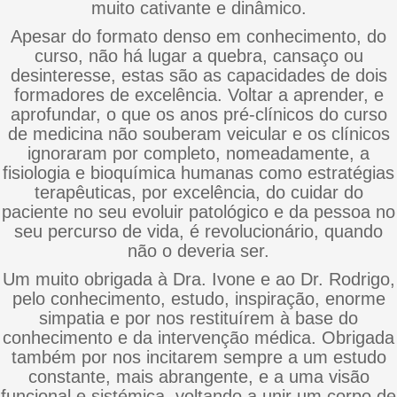
muito cativante e dinâmico.
Apesar do formato denso em conhecimento, do
curso, não há lugar a quebra, cansaço ou
desinteresse, estas são as capacidades de dois
formadores de excelência. Voltar a aprender, e
aprofundar, o que os anos pré-clínicos do curso
de medicina não souberam veicular e os clínicos
ignoraram por completo, nomeadamente, a
fisiologia e bioquímica humanas como estratégias
terapêuticas, por excelência, do cuidar do
paciente no seu evoluir patológico e da pessoa no
seu percurso de vida, é revolucionário, quando
não o deveria ser.
Um muito obrigada à Dra. Ivone e ao Dr. Rodrigo,
pelo conhecimento, estudo, inspiração, enorme
simpatia e por nos restituírem à base do
conhecimento e da intervenção médica. Obrigada
também por nos incitarem sempre a um estudo
constante, mais abrangente, e a uma visão
funcional e sistémica, voltando a unir um corpo de