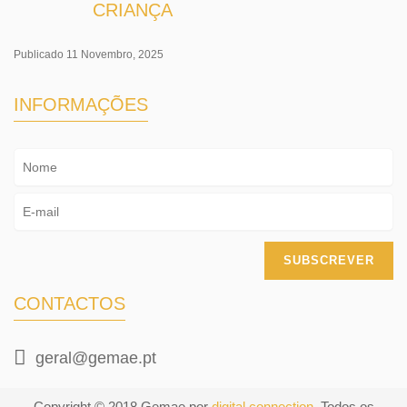
CRIANÇA
Publicado 11 Novembro, 2025
INFORMAÇÕES
CONTACTOS
geral@gemae.pt
Copyright © 2018 Gemae por
digital connection
. Todos os