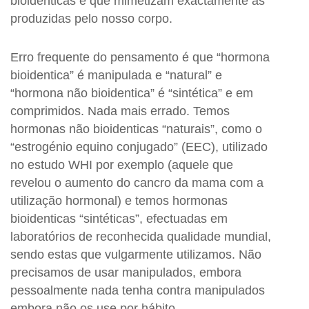
bioidênticas e que mimetizam exactamente as
produzidas pelo nosso corpo.
Erro frequente do pensamento é que “hormona
bioidentica” é manipulada e “natural” e
“hormona não bioidentica” é “sintética” e em
comprimidos. Nada mais errado. Temos
hormonas não bioidenticas “naturais”, como o
“estrogénio equino conjugado” (EEC), utilizado
no estudo WHI por exemplo (aquele que
revelou o aumento do cancro da mama com a
utilização hormonal) e temos hormonas
bioidenticas “sintéticas”, efectuadas em
laboratórios de reconhecida qualidade mundial,
sendo estas que vulgarmente utilizamos. Não
precisamos de usar manipulados, embora
pessoalmente nada tenha contra manipulados
embora não os use por hábito.