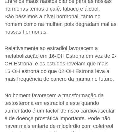
Entre os maus hábitos diários para as nossas
hormonas temos o café, tabaco e álcool.
São péssimos a nível hormonal, tanto no
homem como na mulher, pois degradam mal as
nossas hormonas.
Relativamente ao estradiol favorecem a
metabolização em 16-OH Estrona em vez de 2-
OH Estrona, e os estudos revelam que mais
16-OH estrona do que 02-OH Estrona leva a
mais frequência de cancro da mama no futuro.
No homem favorecem a transformação da
testosterona em estradiol e este quando
aumentado é um factor de risco cardiovascular
e de doença prostática importante. Pode não
haver mais enfarte de miocárdio com coletreol