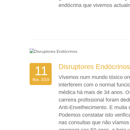
endócrina que vivemos actual
Disruptores Endócrinos
11
Vivemos num mundo tóxico on
Mar, 2019
interferem com o normal func
médica há mais de 34 anos. O
carreira profissional foram d
Anti-Envelhecimento. E muita 
Podemos constatar isto verifi
nas consultas que não víamos