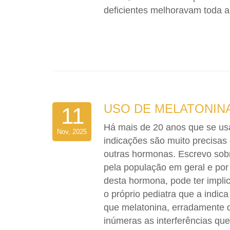
deficientes melhoravam toda a
USO DE MELATONINA
11
Há mais de 20 anos que se usa
Nov, 2025
indicações são muito precisas
outras hormonas. Escrevo sobr
pela população em geral e po
desta hormona, pode ter impli
o próprio pediatra que a indi
que melatonina, erradamente d
inúmeras as interferências que