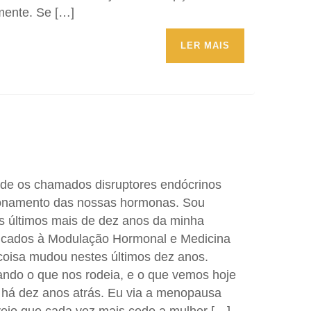
mente. Se […]
LER MAIS
de os chamados disruptores endócrinos
ionamento das nossas hormonas. Sou
s últimos mais de dez anos da minha
edicados à Modulação Hormonal e Medicina
coisa mudou nestes últimos dez anos.
cando o que nos rodeia, e o que vemos hoje
 há dez anos atrás. Eu via a menopausa