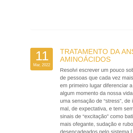
TRATAMENTO DA AN
11
AMINOÁCIDOS
Mar, 2022
Resolvi escrever um pouco so
de pessoas que cada vez mai
em primeiro lugar diferenciar
algum momento da nossa vida j
uma sensação de “stress”, de 
mal, de expectativa, e tem se
sinais de “excitação” como ba
mais ofegante, sudação e rubo
desencadeados pelo sistema 