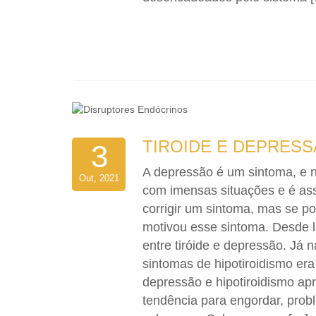
TIROIDE E DEPRES
3
A depressão é um sintoma, e 
Out, 2021
com imensas situações e é as
corrigir um sintoma, mas se po
motivou esse sintoma. Desde 
entre tiróide e depressão. Já
sintomas de hipotiroidismo e
depressão e hipotiroidismo apr
tendência para engordar, probl