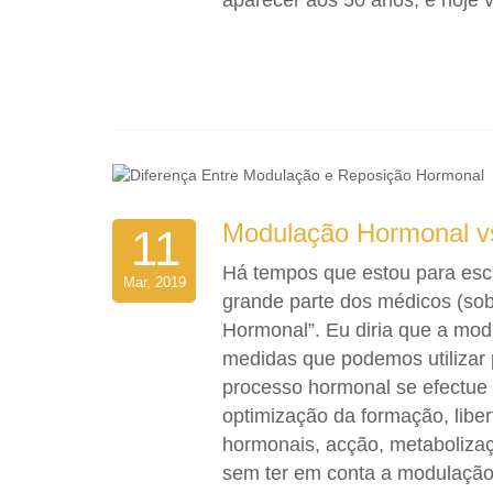
aparecer aos 50 anos, e hoje 
Modulação Hormonal v
11
Há tempos que estou para escr
Mar, 2019
grande parte dos médicos (so
Hormonal”. Eu diria que a mod
medidas que podemos utilizar 
processo hormonal se efectue
optimização da formação, liber
hormonais, acção, metaboliza
sem ter em conta a modulação