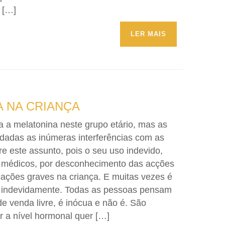
 […]
LER MAIS
 NA CRIANÇA
 a melatonina neste grupo etário, mas as
 dadas as inúmeras interferências com as
e este assunto, pois o seu uso indevido,
r médicos, por desconhecimento das acções
cações graves na criança. E muitas vezes é
ca indevidamente. Todas as pessoas pensam
e venda livre, é inócua e não é. São
r a nível hormonal quer […]