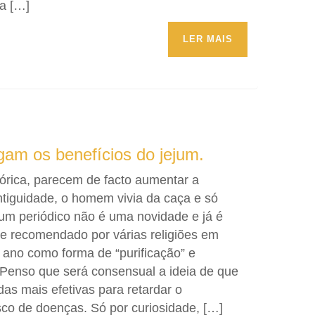
a […]
LER MAIS
gam os benefícios do jejum.
órica, parecem de facto aumentar a
tiguidade, o homem vivia da caça e só
jum periódico não é uma novidade e já é
 e recomendado por várias religiões em
ano como forma de “purificação” e
l. Penso que será consensual a ideia de que
s mais efetivas para retardar o
sco de doenças. Só por curiosidade, […]