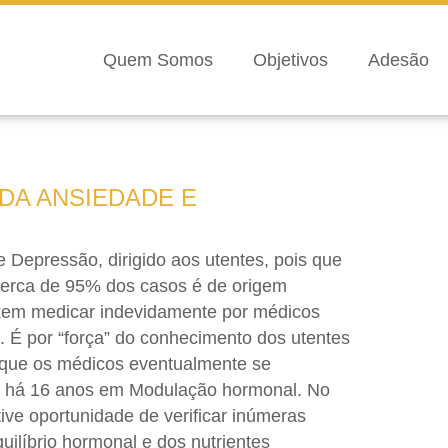
Quem Somos
Objetivos
Adesão
DA ANSIEDADE E
 Depressão, dirigido aos utentes, pois que
cerca de 95% dos casos é de origem
H
ixem medicar indevidamente por médicos
 É por “força” do conhecimento dos utentes
 que os médicos eventualmente se
o há 16 anos em Modulação hormonal. No
tive oportunidade de verificar inúmeras
ilíbrio hormonal e dos nutrientes