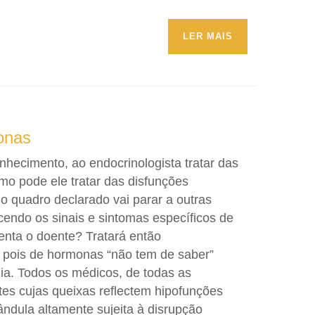
LER MAIS
onas
nhecimento, ao endocrinologista tratar das
o pode ele tratar das disfunções
o quadro declarado vai parar a outras
endo os sinais e sintomas específicos de
enta o doente? Tratará então
 pois de hormonas “não tem de saber”
ia. Todos os médicos, de todas as
es cujas queixas reflectem hipofunções
lândula altamente sujeita à disrupção