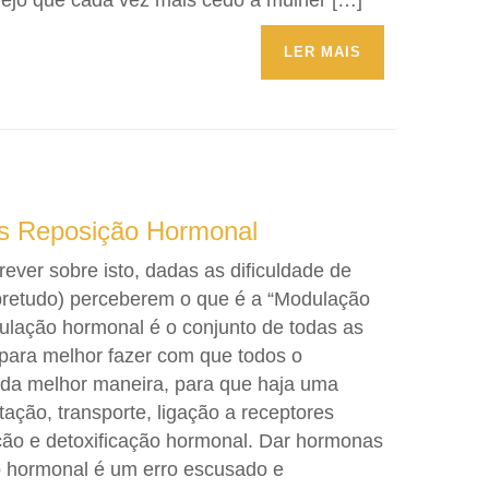
vejo que cada vez mais cedo a mulher […]
LER MAIS
s Reposição Hormonal
ever sobre isto, dadas as dificuldade de
bretudo) perceberem o que é a “Modulação
ulação hormonal é o conjunto de todas as
para melhor fazer com que todos o
 da melhor maneira, para que haja uma
tação, transporte, ligação a receptores
ção e detoxificação hormonal. Dar hormonas
 hormonal é um erro escusado e