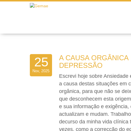
A CAUSA ORGÂNICA 
25
DEPRESSÃO
Nov, 2025
Escrevi hoje sobre Ansiedade e
a causa destas situações em 
orgânica, para que não se de
que desconhecem esta origem.
e sua informação e exigência,
actualizam e mudam. Trabalh
decurso da minha vida clínica 
vezes, como a correcção do equ