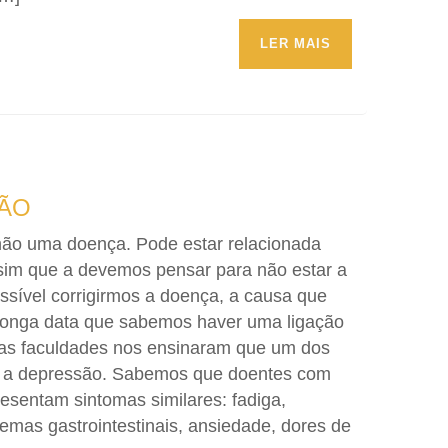
LER MAIS
SÃO
não uma doença. Pode estar relacionada
sim que a devemos pensar para não estar a
ssível corrigirmos a doença, a causa que
longa data que sabemos haver uma ligação
 nas faculdades nos ensinaram que um dos
ra a depressão. Sabemos que doentes com
esentam sintomas similares: fadiga,
emas gastrointestinais, ansiedade, dores de