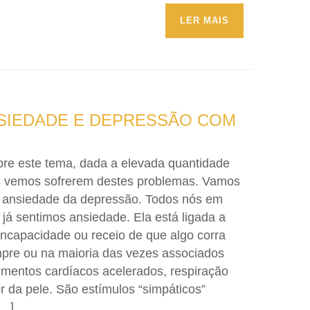
LER MAIS
SIEDADE E DEPRESSÃO COM
bre este tema, dada a elevada quantidade
s vemos sofrerem destes problemas. Vamos
 a ansiedade da depressão. Todos nós em
á sentimos ansiedade. Ela está ligada a
incapacidade ou receio de que algo corra
mpre ou na maioria das vezes associados
timentos cardíacos acelerados, respiração
r da pele. São estímulos “simpáticos”
[…]