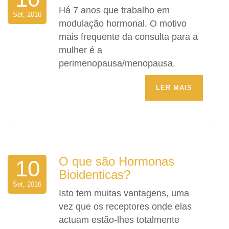
Há 7 anos que trabalho em
Set, 2016
modulação hormonal. O motivo
mais frequente da consulta para a
mulher é a
perimenopausa/menopausa.
LER MAIS
O que são Hormonas
10
Bioidenticas?
Set, 2016
Isto tem muitas vantagens, uma
vez que os receptores onde elas
actuam estão-lhes totalmente