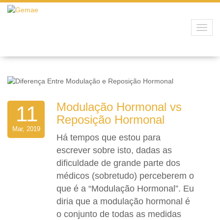
Toggl
navig
Modulação Hormonal vs
11
Reposição Hormonal
Mar, 2019
Há tempos que estou para
escrever sobre isto, dadas as
dificuldade de grande parte dos
médicos (sobretudo) perceberem o
que é a “Modulação Hormonal”. Eu
diria que a modulação hormonal é
o conjunto de todas as medidas